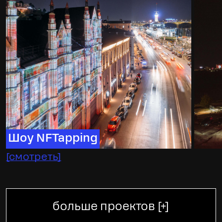
Шоу NFTapping
[
смотреть
]
больше проектов [+]