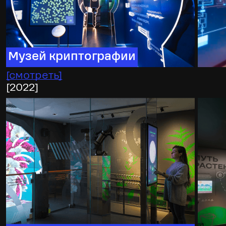
Музей криптографии
[
смотреть
]
[
2022
]