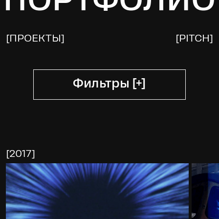
ПОРТФОЛИО
[
ПРОЕКТЫ
]
[
PITCH
]
Фильтры [+]
[
2017
]