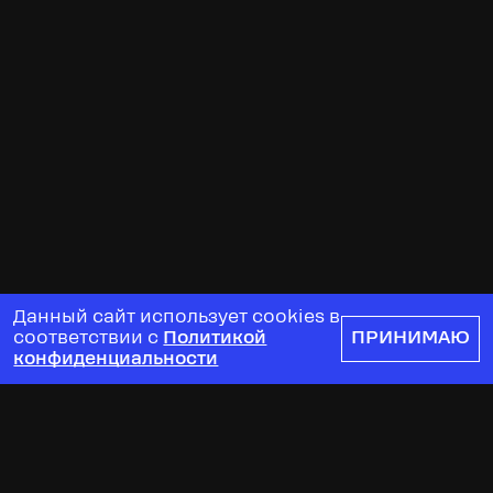
Данный сайт использует cookies в
соответствии с
Политикой
ПРИНИМАЮ
конфиденциальности