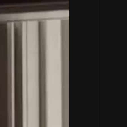
КОГО
СКВЫ