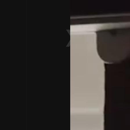
МУЗ
ХОЗЯ