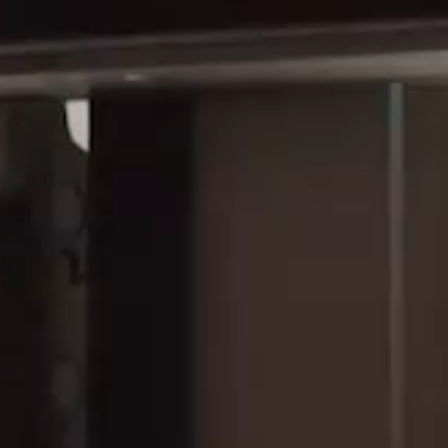
ЕЙ
ГОРОДС
ЙСТВА МО